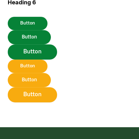
Heading 6
Button
Button
Button
Button
Button
Button