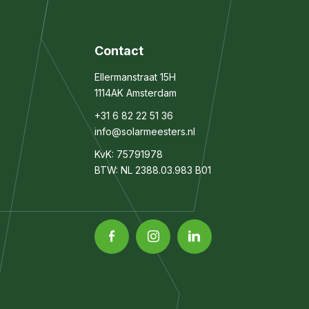
Contact
Ellermanstraat 15H
1114AK Amsterdam
+31 6 82 22 51 36
info@solarmeesters.nl
KvK: 75791978
BTW: NL 2388.03.983 B01