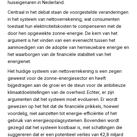
huiseigenaren in Nederland.
Centraal in het debat staan de voorgestelde veranderingen
in het systeem van nettoverrekening, wat consumenten
toestaat hun elektriciteitskosten te compenseren met de
door hen opgewekte zonne-energie. De kern van het
argument is het vinden van een evenwicht tussen het
aanmoedigen van de adoptie van hernieuwbare energie en
het waarborgen van de financiële stabiliteit van het
energienet.
Het huidige systeem van nettoverrekening is een zegen
geweest voor de zonne-energiesector en heeft
bijgedragen aan de groei en de steun voor de ambitieuze
klimaatdoelstellingen van de overheid. Echter, er zijn
argumenten dat het systeem moet evolueren. Er wordt
gewezen op het feit dat de financiële prikkels, hoewel
voordelig, niet aanzetten tot energie-efficiëntie of het
gebruik van energieopslagsystemen. Bovendien wordt
gezegd dat het systeem kostbaar is, met schattingen die
suggereren dat er een potentieel verlies van €2,8 miljard