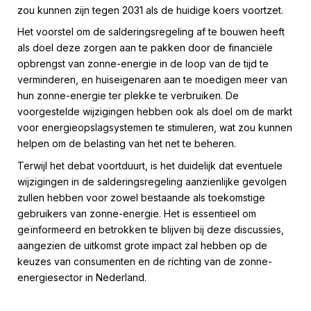
zou kunnen zijn tegen 2031 als de huidige koers voortzet.
Het voorstel om de salderingsregeling af te bouwen heeft
als doel deze zorgen aan te pakken door de financiële
opbrengst van zonne-energie in de loop van de tijd te
verminderen, en huiseigenaren aan te moedigen meer van
hun zonne-energie ter plekke te verbruiken. De
voorgestelde wijzigingen hebben ook als doel om de markt
voor energieopslagsystemen te stimuleren, wat zou kunnen
helpen om de belasting van het net te beheren.
Terwijl het debat voortduurt, is het duidelijk dat eventuele
wijzigingen in de salderingsregeling aanzienlijke gevolgen
zullen hebben voor zowel bestaande als toekomstige
gebruikers van zonne-energie. Het is essentieel om
geïnformeerd en betrokken te blijven bij deze discussies,
aangezien de uitkomst grote impact zal hebben op de
keuzes van consumenten en de richting van de zonne-
energiesector in Nederland.